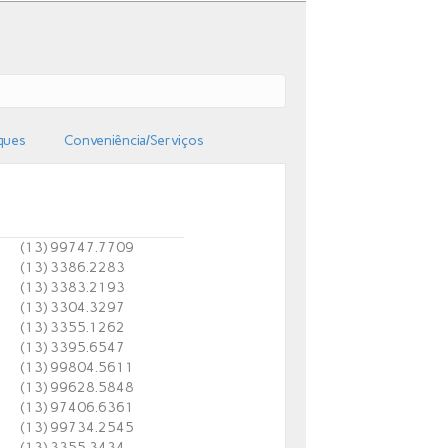
ques
Conveniência/Serviços
(13) 99747.7709
(13) 3386.2283
(13) 3383.2193
(13) 3304.3297
(13) 3355.1262
(13) 3395.6547
(13) 99804.5611
(13) 99628.5848
(13) 97406.6361
(13) 99734.2545
(13) 3355.3434