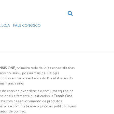
 LOJA
FALE CONOSCO
NNIS ONE
, primeira rede de lojas especializadas
nis no Brasil, possui mais de 30 lojas
ibuídas em vários estados do Brasil através do
ma franchising.
o de anos de experiência e com uma equipe de
ssionais altamente qualificados, a
Tennis One
alha com desenvolvimento de produtos
usivos e com forte apelo junto ao público jovem
ador de opinião.