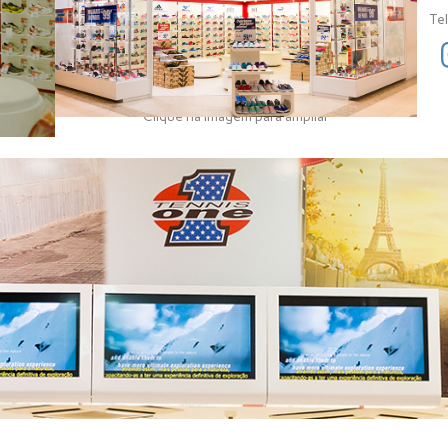
Te
Clique na imagem para ampliar