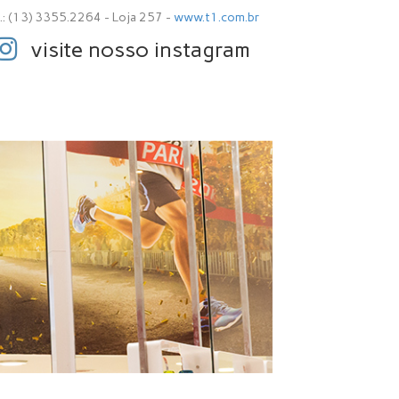
l.: (13) 3355.2264 - Loja 257 -
www.t1.com.br
visite nosso instagram