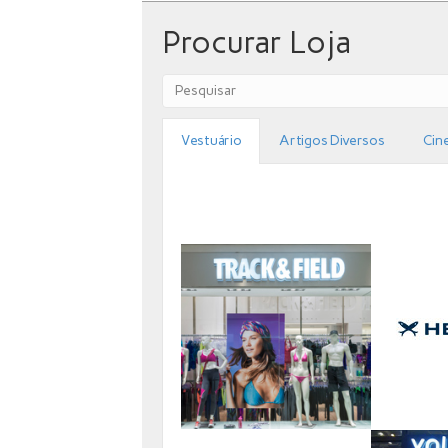
Procurar Loja
Vestuário
Artigos Diversos
Cin