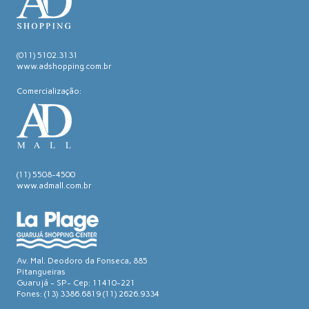
(011) 5102.3131
www.adshopping.com.br
Comercialização:
(11) 5508-4500
www.admall.com.br
Av. Mal. Deodoro da Fonseca, 885
Pitangueiras
Guarujá - SP- Cep: 11410-221
Fones: (13) 3386.6819 (11) 2626.9334